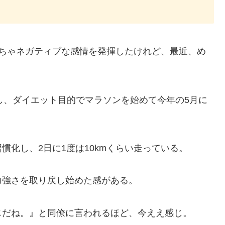
っちゃネガティブな感情を発揮したけれど、最近、め
たし、ダイエット目的でマラソンを始めて今年の5月に
化し、2日に1度は10kmくらい走っている。
力強さを取り戻し始めた感がある。
じだね。』と同僚に言われるほど、今ええ感じ。