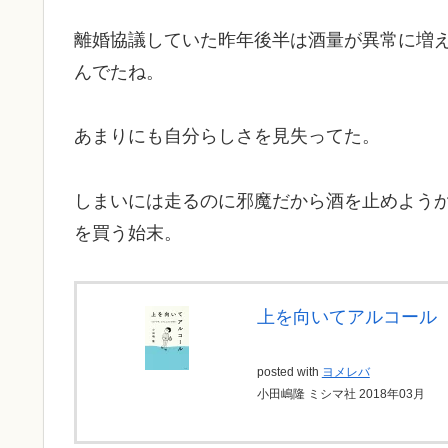
離婚協議していた昨年後半は酒量が異常に増
んでたね。
あまりにも自分らしさを見失ってた。
しまいには走るのに邪魔だから酒を止めようかと
を買う始末。
上を向いてアルコール
posted with
ヨメレバ
小田嶋隆 ミシマ社 2018年03月