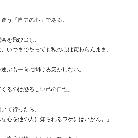
を疑う「自力の心」である。
鸞会を飛び出し、
に、いつまでたっても私の心は変わらんまま。
を運ぶも一向に聞ける気がしない。
てくるのは恐ろしい己の自性。
聞いて行ったら、
んな心を他の人に知られるワケにはいかん。」