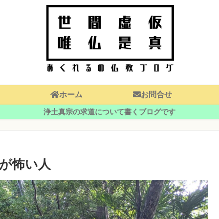
ホーム
お問合せ
浄土真宗の求道について書くブログです
が怖い人