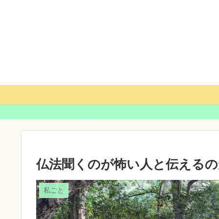
仏法聞くのが怖い人と伝えるの
私ごと