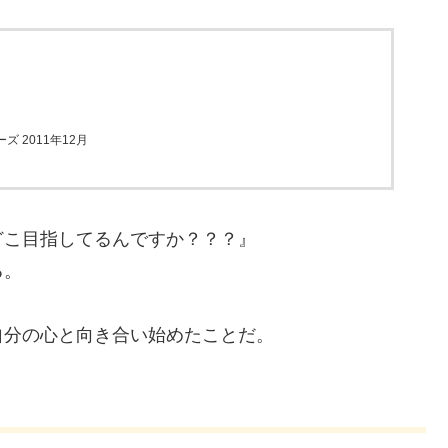
 2011年12月
どこ目指してるんですか？？？』
る。
自分の心と向き合い始めたことだ。