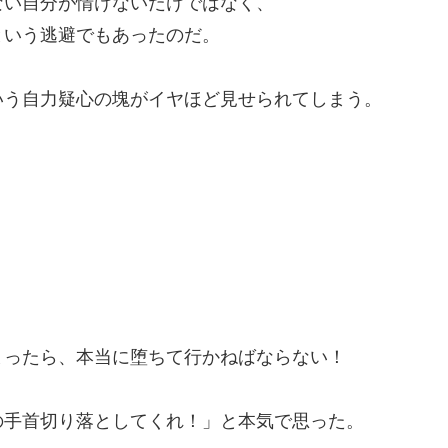
ない自分が情けないだけではなく、
という逃避でもあったのだ。
いう自力疑心の塊がイヤほど見せられてしまう。
まったら、本当に堕ちて行かねばならない！
の手首切り落としてくれ！」と本気で思った。