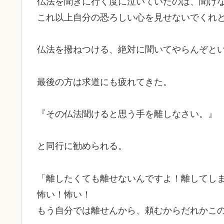
仏法を聞きに行く度に泣いていたのは、聞け
これ以上自分の恐ろしい心を見せないでくれ
仏法を撥ねつける、絶対に聞いてやらんぞと
最後の方は求道にも疲れてきた。
『その仏法聞けると思う手を離しなさい。』
と同行に勧められる。
「離したくても離せないんですよ！離してし
怖い！怖い！
もう自分では離せんから、頼むからだれかこ