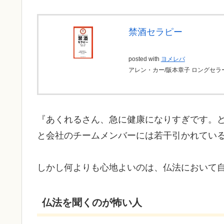
禁酒セラピー
posted with
ヨメレバ
アレン・カー/阪本章子 ロングセラーズ
『あくれるさん、急に健康になりすぎです。
と会社のチームメンバーには若干引かれてい
しかし何よりも心地よいのは、仏法において
仏法を聞くのが怖い人