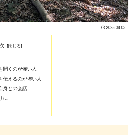
2025.08.03
次
を聞くのが怖い人
を伝えるのが怖い人
自身との会話
りに